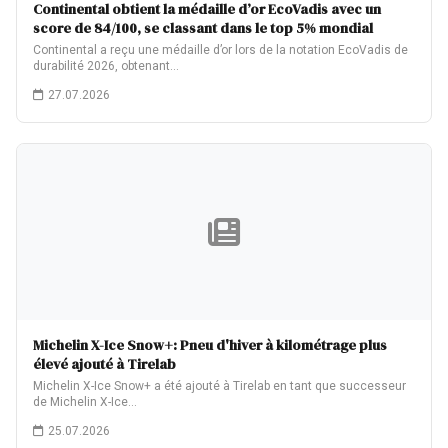
Continental obtient la médaille d’or EcoVadis avec un
score de 84/100, se classant dans le top 5% mondial
Continental a reçu une médaille d’or lors de la notation EcoVadis de
durabilité 2026, obtenant…
27.07.2026
Michelin X-Ice Snow+: Pneu d'hiver à kilométrage plus
élevé ajouté à Tirelab
Michelin X-Ice Snow+ a été ajouté à Tirelab en tant que successeur
de Michelin X-Ice…
25.07.2026