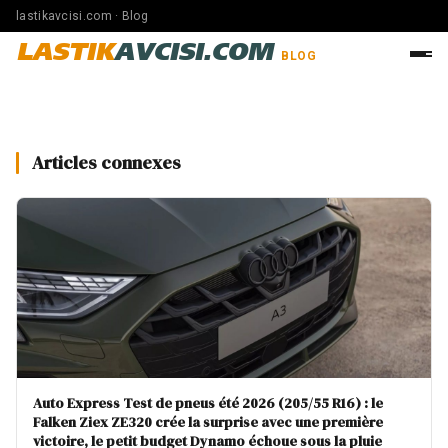
lastikavcisi.com · Blog
LASTIK
AVCISI.COM
BLOG
Articles connexes
Auto Express Test de pneus été 2026 (205/55 R16) : le
Falken Ziex ZE320 crée la surprise avec une première
victoire, le petit budget Dynamo échoue sous la pluie