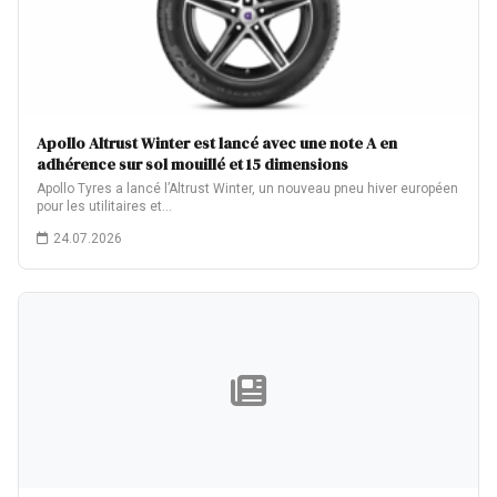
Apollo Altrust Winter est lancé avec une note A en
adhérence sur sol mouillé et 15 dimensions
Apollo Tyres a lancé l’Altrust Winter, un nouveau pneu hiver européen
pour les utilitaires et…
24.07.2026