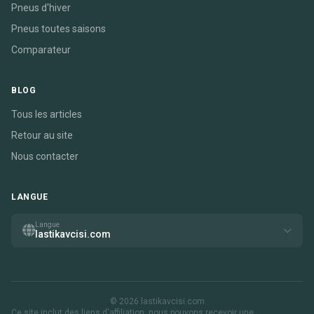
Pneus d'hiver
Pneus toutes saisons
Comparateur
BLOG
Tous les articles
Retour au site
Nous contacter
LANGUE
Langue
lastikavcisi.com
© 2026 lastikavcisi.com
Ce site inclut des liens d'affiliation. nous pouvons recevoir une