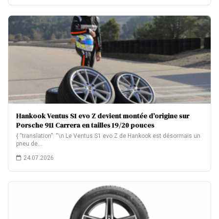
Hankook Ventus S1 evo Z devient montée d’origine sur
Porsche 911 Carrera en tailles 19/20 pouces
{ “translation”: “\n Le Ventus S1 evo Z de Hankook est désormais un
pneu de…
24.07.2026