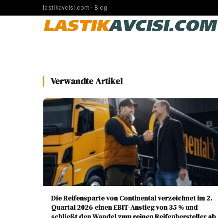
lastikavcisi.com · Blog
LASTIK
AVCISI.COM
Verwandte Artikel
Die Reifensparte von Continental verzeichnet im 2.
Quartal 2026 einen EBIT-Anstieg von 35 % und
schließt den Wandel zum reinen Reifenhersteller ab