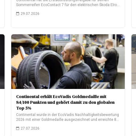
Continental hat die Erstausrüstungsfreigabe für seinen
Sommerreifen EcoContact 7 für den elektrischen Škoda Elroq
erhalten.…
29.07.2026
Continental erhält EcoVadis Goldmedaille mit
84/100 Punkten und gehört damit zu den globalen
Top 5%
Continental wurde in der EcoVadis Nachhaltigkeitsbewertung
2026 mit einer Goldmedaille ausgezeichnet und erreichte 84
von…
27.07.2026