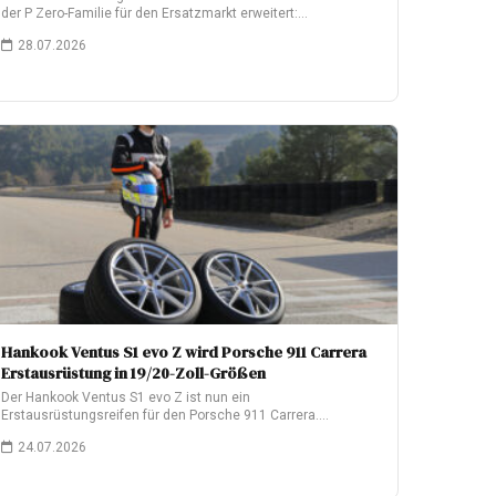
der P Zero-Familie für den Ersatzmarkt erweitert:…
28.07.2026
Hankook Ventus S1 evo Z wird Porsche 911 Carrera
Erstausrüstung in 19/20-Zoll-Größen
Der Hankook Ventus S1 evo Z ist nun ein
Erstausrüstungsreifen für den Porsche 911 Carrera.…
24.07.2026