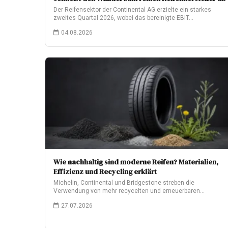
Der Reifensektor der Continental AG erzielte ein starkes
zweites Quartal 2026, wobei das bereinigte EBIT…
04.08.2026
Wie nachhaltig sind moderne Reifen? Materialien,
Effizienz und Recycling erklärt
Michelin, Continental und Bridgestone streben die
Verwendung von mehr recycelten und erneuerbaren
Materialien an. Was…
27.07.2026