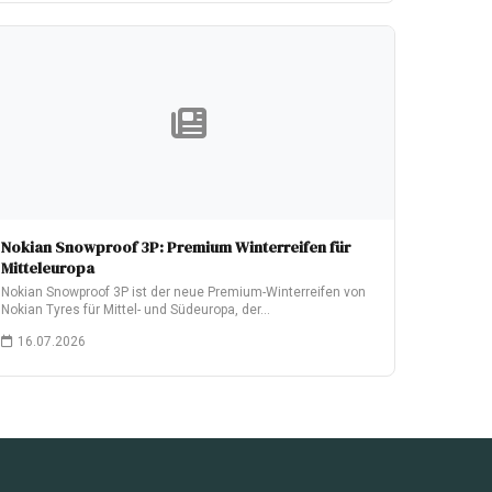
Nokian Snowproof 3P: Premium Winterreifen für
Mitteleuropa
Nokian Snowproof 3P ist der neue Premium-Winterreifen von
Nokian Tyres für Mittel- und Südeuropa, der…
16.07.2026