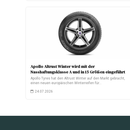
Apollo Altrust Winter wird mit der
Nasshaftungsklasse A und in 15 Größen eingeführt
Apollo Tyres hat den Altrust Winter auf den Markt gebracht,
einen neuen europäischen Winterreifen für…
24.07.2026