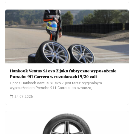
Hankook Ventus S1 evo Z jako fabryczne wyposażenie
Porsche 911 Carrera w rozmiarach 19/20 cali
Opona Hankook Ventus S1 evo Z jest teraz oryginalnym
wyposażeniem Porsche 911 Carrera, co oznacza,…
24.07.2026