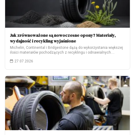
Jak zrównoważone są nowoczesne opony? Materiały,
wydajność i recykling wyjaśnione
Michelin, Continental i Bridgestone dążą do wykorzystania większej
ilości materiałów pochodzących z recyklingu i odnawialnych.…
27.07.2026