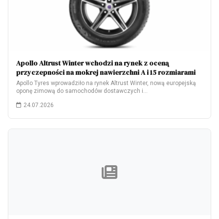
Apollo Altrust Winter wchodzi na rynek z oceną
przyczepności na mokrej nawierzchni A i 15 rozmiarami
Apollo Tyres wprowadziło na rynek Altrust Winter, nową europejską
oponę zimową do samochodów dostawczych i…
24.07.2026