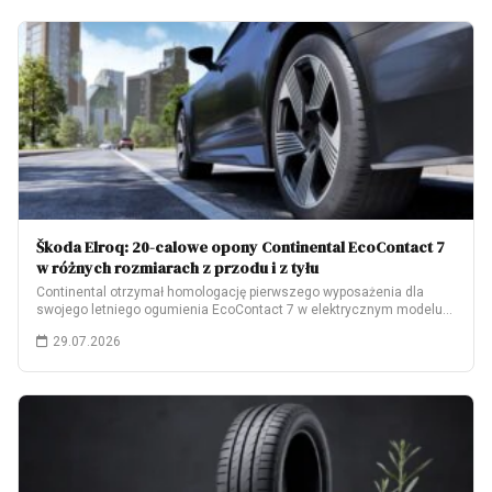
Škoda Elroq: 20-calowe opony Continental EcoContact 7
w różnych rozmiarach z przodu i z tyłu
Continental otrzymał homologację pierwszego wyposażenia dla
swojego letniego ogumienia EcoContact 7 w elektrycznym modelu
Škoda…
29.07.2026