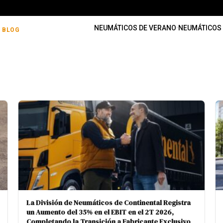
NEUMÁTICOS DE VERANO
·
NEUMÁTICOS 
BLOG
La División de Neumáticos de Continental Registra
un Aumento del 35% en el EBIT en el 2T 2026,
Completando la Transición a Fabricante Exclusivo