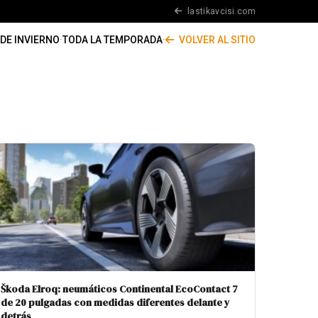
lastikavcisi.com
DE INVIERNO
·
TODA LA TEMPORADA
·
VOLVER AL SITIO
Škoda Elroq: neumáticos Continental EcoContact 7
de 20 pulgadas con medidas diferentes delante y
detrás