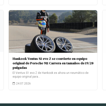
Hankook Ventus S1 evo Z se convierte en equipo
original de Porsche 911 Carrera en tamaños de 19/20
pulgadas
El Ventus S1 evo Z de Hankook es ahora un neumático de
equipo original para…
24.07.2026