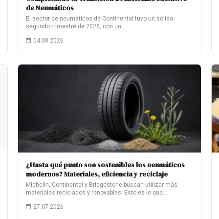
de Neumáticos
El sector de neumáticos de Continental tuvo un sólido
segundo trimestre de 2026, con un…
04.08.2026
¿Hasta qué punto son sostenibles los neumáticos
modernos? Materiales, eficiencia y reciclaje
Michelin, Continental y Bridgestone buscan utilizar más
materiales reciclados y renovables. Esto es lo que…
27.07.2026