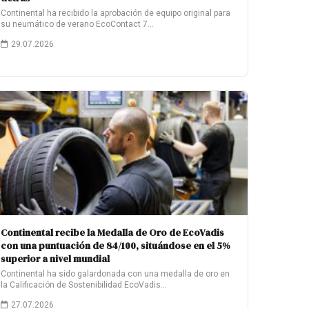
Continental ha recibido la aprobación de equipo original para
su neumático de verano EcoContact 7…
29.07.2026
Continental recibe la Medalla de Oro de EcoVadis
con una puntuación de 84/100, situándose en el 5%
superior a nivel mundial
Continental ha sido galardonada con una medalla de oro en
la Calificación de Sostenibilidad EcoVadis…
27.07.2026