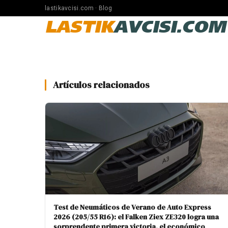
lastikavcisi.com · Blog
LASTIK
AVCISI.COM
Artículos relacionados
Test de Neumáticos de Verano de Auto Express
2026 (205/55 R16): el Falken Ziex ZE320 logra una
sorprendente primera victoria, el económico