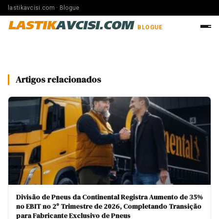
lastikavcisi.com · Blogue
LASTIK
AVCISI.COM
BLOGUE
Artigos relacionados
Divisão de Pneus da Continental Registra Aumento de 35%
no EBIT no 2º Trimestre de 2026, Completando Transição
para Fabricante Exclusivo de Pneus