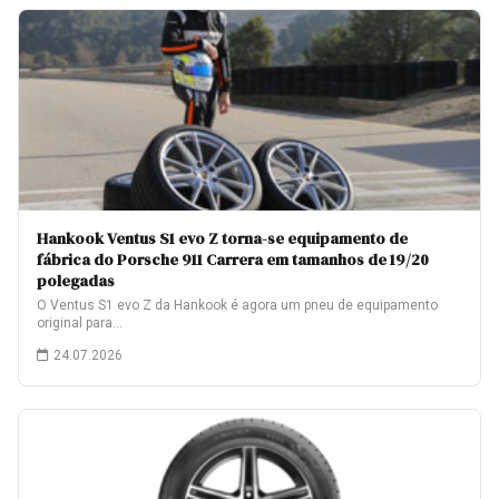
Hankook Ventus S1 evo Z torna-se equipamento de
fábrica do Porsche 911 Carrera em tamanhos de 19/20
polegadas
O Ventus S1 evo Z da Hankook é agora um pneu de equipamento
original para…
24.07.2026