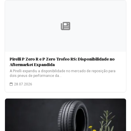
Pirelli P Zero R e P Zero Trofeo RS: Disponibilidade no
Aftermarket Expandida
A Pirelli expandiu a disponibilidade no mercado de reposição para
dois pneus de performance da…
28.07.2026