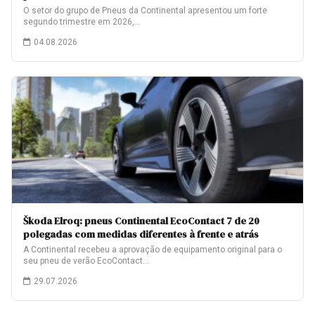
O setor do grupo de Pneus da Continental apresentou um forte
segundo trimestre em 2026,…
04.08.2026
Škoda Elroq: pneus Continental EcoContact 7 de 20
polegadas com medidas diferentes à frente e atrás
A Continental recebeu a aprovação de equipamento original para o
seu pneu de verão EcoContact…
29.07.2026