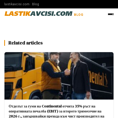
lastikavcisi.com · Blog
LASTIK
AVCISI.COM
BLOG
Related articles
Отделът за гуми на Continental отчита 35% ръст на
оперативната печалба (EBIT) за второто тримесечие на
2026 г., завършвайки прехода към чист производител на