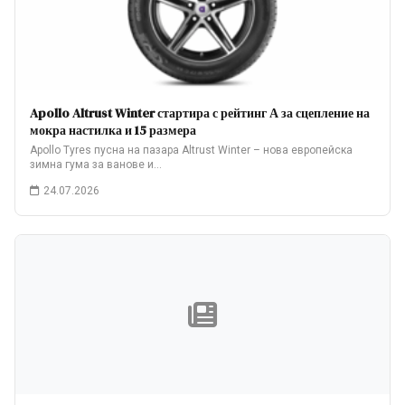
Apollo Altrust Winter стартира с рейтинг А за сцепление на
мокра настилка и 15 размера
Apollo Tyres пусна на пазара Altrust Winter – нова европейска
зимна гума за ванове и…
24.07.2026