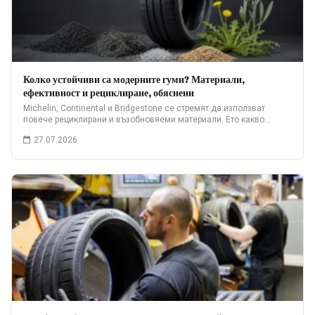
Колко устойчиви са модерните гуми? Материали,
ефективност и рециклиране, обяснени
Michelin, Continental и Bridgestone се стремят да използват
повече рециклирани и възобновяеми материали. Ето какво…
27.07.2026