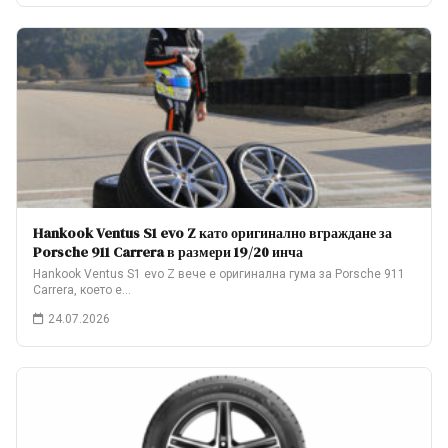
Hankook Ventus S1 evo Z като оригинално вграждане за
Porsche 911 Carrera в размери 19/20 инча
Hankook Ventus S1 evo Z вече е оригинална гума за Porsche 911
Carrera, което е…
24.07.2026