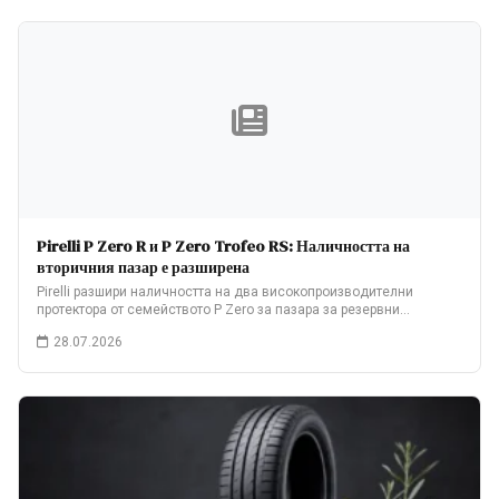
Pirelli P Zero R и P Zero Trofeo RS: Наличността на
вторичния пазар е разширена
Pirelli разшири наличността на два високопроизводителни
протектора от семейството P Zero за пазара за резервни…
28.07.2026