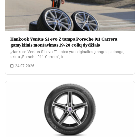
Hankook Ventus S1 evo Z tampa Porsche 911 Carrera
gamyklinis montavimas 19/20 colių dydžiais
„Hankook Ventus S1 evo Z“ dabar yra originalios įrangos padanga,
skirta „Porsche 911 Carrera“, ir…
24.07.2026