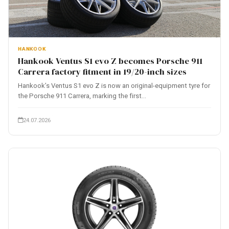
HANKOOK
Hankook Ventus S1 evo Z becomes Porsche 911
Carrera factory fitment in 19/20-inch sizes
Hankook’s Ventus S1 evo Z is now an original-equipment tyre for
the Porsche 911 Carrera, marking the first...
24.07.2026