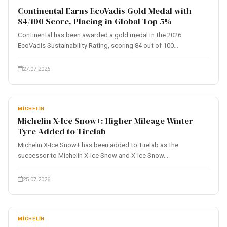
Continental Earns EcoVadis Gold Medal with
84/100 Score, Placing in Global Top 5%
Continental has been awarded a gold medal in the 2026
EcoVadis Sustainability Rating, scoring 84 out of 100...
27.07.2026
MICHELIN
Michelin X-Ice Snow+: Higher Mileage Winter
Tyre Added to Tirelab
Michelin X-Ice Snow+ has been added to Tirelab as the
successor to Michelin X-Ice Snow and X-Ice Snow...
25.07.2026
MICHELIN