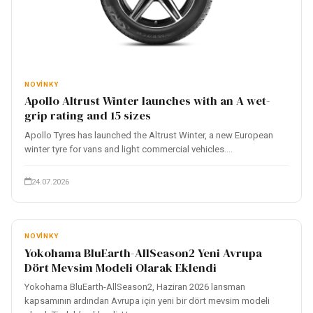
NOVINKY
Apollo Altrust Winter launches with an A wet-
grip rating and 15 sizes
Apollo Tyres has launched the Altrust Winter, a new European
winter tyre for vans and light commercial vehicles....
24.07.2026
NOVINKY
Yokohama BluEarth-AllSeason2 Yeni Avrupa
Dört Mevsim Modeli Olarak Eklendi
Yokohama BluEarth-AllSeason2, Haziran 2026 lansman
kapsamının ardından Avrupa için yeni bir dört mevsim modeli