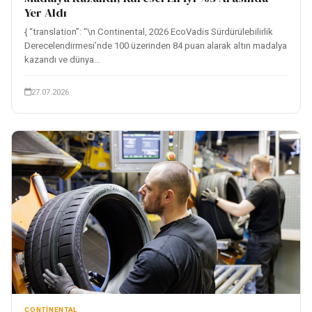
Yer Aldı
{ “translation”: “\n Continental, 2026 EcoVadis Sürdürülebilirlik
Derecelendirmesi’nde 100 üzerinden 84 puan alarak altın madalya
kazandı ve dünya...
27.07.2026
CONTINENTAL