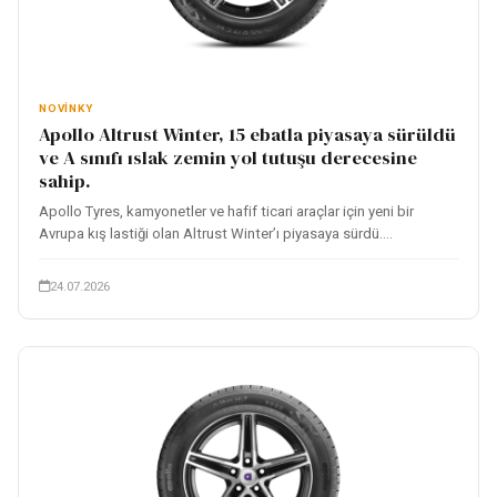
NOVINKY
Apollo Altrust Winter, 15 ebatla piyasaya sürüldü
ve A sınıfı ıslak zemin yol tutuşu derecesine
sahip.
Apollo Tyres, kamyonetler ve hafif ticari araçlar için yeni bir
Avrupa kış lastiği olan Altrust Winter’ı piyasaya sürdü....
24.07.2026