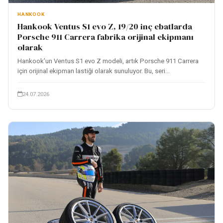
HANKOOK
Hankook Ventus S1 evo Z, 19/20 inç ebatlarda
Porsche 911 Carrera fabrika orijinal ekipmanı
olarak
Hankook’un Ventus S1 evo Z modeli, artık Porsche 911 Carrera
için orijinal ekipman lastiği olarak sunuluyor. Bu, seri...
24.07.2026