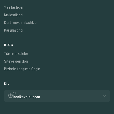
Yaz lastikleri
Kış lastikleri
Dört mevsim lastikler
Karşılaştırıcı
BLOG
Tüm makaleler
Siteye geri dön
Bizimle İletişime Geçin
DIL
Dil
lastikavcisi.com