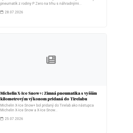
pneumatík z rodiny P Zero na trhu s náhradnými…
28.07.2026
Michelin X-Ice Snow+: Zimná pneumatika s vyšším
kilometrovým výkonom pridaná do Tirelabu
Michelin X-Ice Snow+ bol pridaný do Tirelab ako nástupca
Michelin X-Ice Snow a X-Ice Snow…
25.07.2026