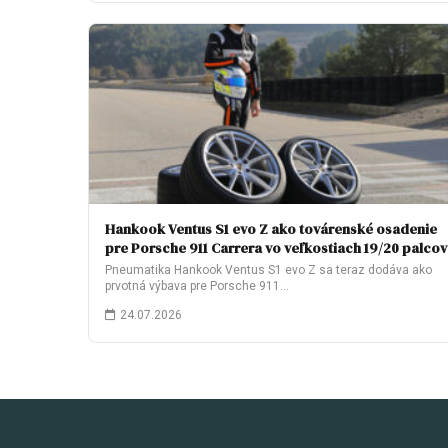
Hankook Ventus S1 evo Z ako továrenské osadenie
pre Porsche 911 Carrera vo veľkostiach 19/20 palcov
Pneumatika Hankook Ventus S1 evo Z sa teraz dodáva ako
prvotná výbava pre Porsche 911…
24.07.2026