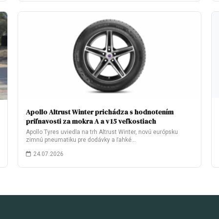
Apollo Altrust Winter prichádza s hodnotením
priľnavosti za mokra A a v 15 veľkostiach
Apollo Tyres uviedla na trh Altrust Winter, novú európsku
zimnú pneumatiku pre dodávky a ľahké…
24.07.2026