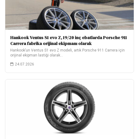
Hankook Ventus S1 evo Z, 19/20 inç ebatlarda Porsche 911
Carrera fabrika orijinal ekipmanı olarak
Hankook’un Ventus S1 evo Z modeli, artık Porsche 911 Carrera için
orijinal ekipman lastiği olarak…
24.07.2026