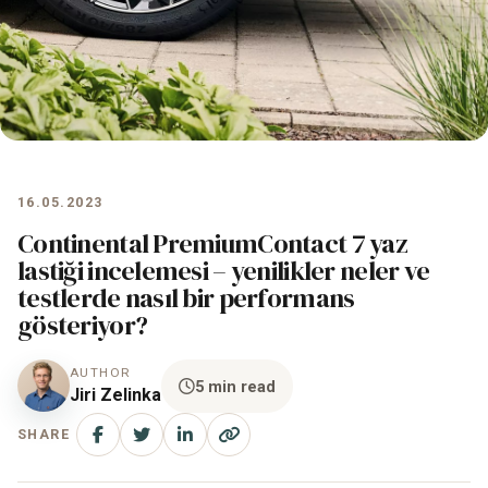
16.05.2023
Continental PremiumContact 7 yaz
lastiği incelemesi – yenilikler neler ve
testlerde nasıl bir performans
gösteriyor?
AUTHOR
5 min read
Jiri Zelinka
SHARE