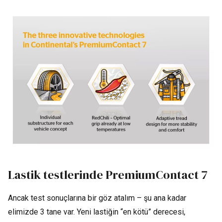
Lastik testlerinde PremiumContact 7
Ancak test sonuçlarına bir göz atalım – şu ana kadar
elimizde 3 tane var. Yeni lastiğin “en kötü” derecesi,