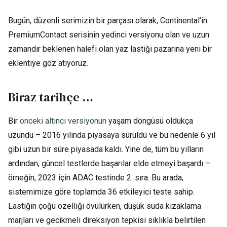
Bugün, düzenli serimizin bir parçası olarak, Continental’in
PremiumContact serisinin yedinci versiyonu olan ve uzun
zamandır beklenen halefi olan yaz lastiği pazarına yeni bir
eklentiye göz atıyoruz.
Biraz tarihçe …
Bir
önceki altıncı versiyonun
yaşam döngüsü oldukça
uzundu – 2016 yılında piyasaya sürüldü ve bu nedenle 6 yıl
gibi uzun bir süre piyasada kaldı. Yine de, tüm bu yılların
ardından, güncel testlerde başarılar elde etmeyi başardı –
örneğin, 2023 için ADAC testinde 2. sıra. Bu arada,
sistemimize göre toplamda 36 etkileyici teste sahip.
Lastiğin çoğu özelliği övülürken, düşük suda kızaklama
marjları ve gecikmeli direksiyon tepkisi sıklıkla belirtilen