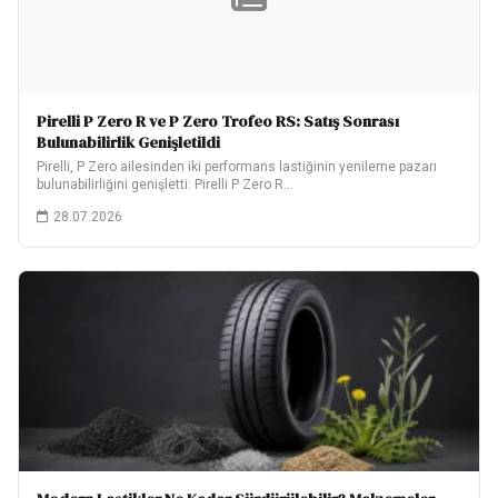
Pirelli P Zero R ve P Zero Trofeo RS: Satış Sonrası
Bulunabilirlik Genişletildi
Pirelli, P Zero ailesinden iki performans lastiğinin yenileme pazarı
bulunabilirliğini genişletti: Pirelli P Zero R…
28.07.2026