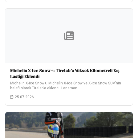
Michelin X-Ice Snow+: Tirelab’a Yüksek Kilometreli Kış
Lastiği Eklendi
Michelin X-Ice Snow+, Michelin X-Ice Snow ve X-Ice Snow SUV’nin
halefi olarak Tirelab’a eklendi. Lansman…
25.07.2026