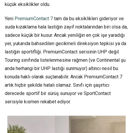
küçük eksiklikler oldu.
Yeni
PremiumContact 7
tam da bu eksiklikleri gideriyor ve
suda kızaklama hala lastiğin zayıf noktalarından biri olsa da,
sadece küçük bir kusur. Ancak yeniliğin en çok işe yaradığı
yer, yukarıda bahsedilen gecikmeli direksiyon tepkisi ya da
lastiğin sportifliği. PremiumContact serisinin UHP değil
Touring sınıfında listelenmesine rağmen (ve Continental şu
anda herhangi bir UHP lastiği sunmuyor) altıncı nesil bu
konuda haklı olarak suçlanabilir. Ancak PremiumContact 7
artık hiçbir şekilde hatalı olamaz. Sınıfı için şaşırtıcı
derecede sportif bir sürüş sunuyor ve SportContact
serisiyle kısmen rekabet ediyor.