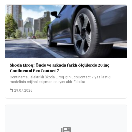
Škoda Elroq: Önde ve arkada farklı ölçülerde 20 inç
Continental EcoContact 7
Continental, elektrikli Škoda Elroq için EcoContact 7 yaz lastiği
modelinin orijinal ekipman onayını aldı. Fabrika…
29.07.2026