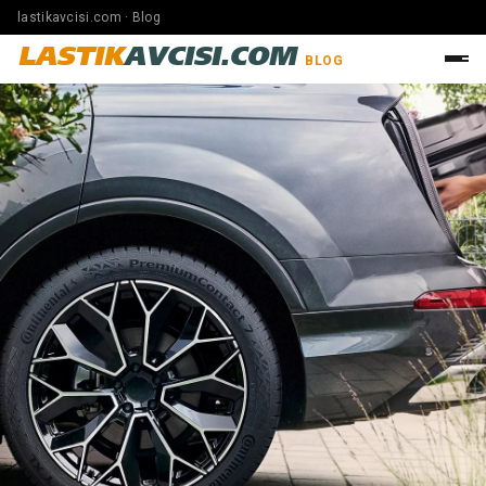
lastikavcisi.com · Blog
LASTIK
AVCISI.COM
BLOG