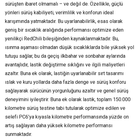
sürüşten ibaret olmamalı – ve değil de. Özellikle, güçlü
yönleri sürüş kabiliyeti, verimlilik ve konforun ideal
karışımında yatmaktadır. Bu uyarlanabilirlik, esas olarak
geniş bir sıcaklık aralığında performansı optimize eden
yenilikçi RedChili bileşiğinden kaynaklanmaktadır. Bu,
ısınma aşaması olmadan düşük sıcaklıklarda bile yüksek yol
tutuşu sağlar, bu da geçiş ilkbahar ve sonbahar aylarında
avantajlıdır, lastik değiştirme sıklığını ve ilgili maliyetleri
azaltır. Buna ek olarak, lastiğin uyarlanabilir sırt tasarımı
ıslak ve kuru yollarda daha fazla denge ve sürüş konforu
sağlayarak sürücünün yorgunluğunu azaltır ve genel sürüş
deneyimini iyileştirir. Buna ek olarak lastik, toplam 150.000
kilometre sürüş testine tabi tutularak optimize edilen ve
selefi PC6’ya kıyasla kilometre performansında yüzde on
artış sağlayan daha yüksek kilometre performansı
sunmaktadır.