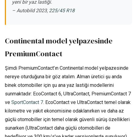
yeni bir yaz lastiği.
– Autobild 2023,
225/45 R18
Continental model yelpazesinde
PremiumContact
Şimdi PremiumContact’ın Continental model yelpazesinde
nereye oturduğuna bir göz atalım. Alman üretici şu anda
binek otomobiller için şu ana yaz lastiği modellerini
sunmaktadır: EcoContact 6, UltraContact, PremiumContact 7
ve
SportContact 7
. EcoContact ve UltraContact temel olarak
kilometre ve yakıt ekonomisine odaklanırken ve daha az
güçlü otomobiller için temel olarak güvenli sürüş özellikleri
sunarken (UltraContact daha güçlü otomobilleri de
hedefliyor ve 300 km/s’ye kadar versiyonlarda sunuluyor),