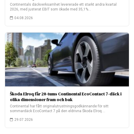
Continentals däckverksamhet levererade ett starkt andra kvartal
2026, med justerat EBIT som ökade med 35,1%…
04.08.2026
Škoda Elroq får 20-tums Continental EcoContact 7-däck i
olika dimensioner fram och bak
Continental har fått originalutrustningsgodkännande för sitt
sommardäck EcoContact 7 på den eldrivna Škoda Elroq.
Fabriksmonteringen…
29.07.2026