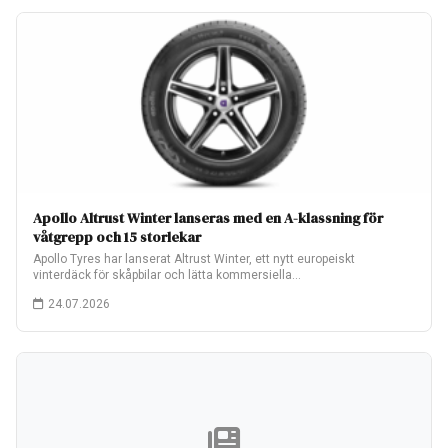
Apollo Altrust Winter lanseras med en A-klassning för
våtgrepp och 15 storlekar
Apollo Tyres har lanserat Altrust Winter, ett nytt europeiskt
vinterdäck för skåpbilar och lätta kommersiella…
24.07.2026