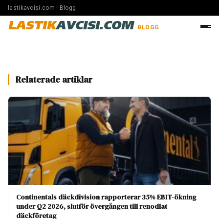
lastikavcisi.com · Blogg
LASTIK
AVCISI.COM
BLOGG
Relaterade artiklar
Continentals däckdivision rapporterar 35% EBIT-ökning
under Q2 2026, slutför övergången till renodlat
däckföretag