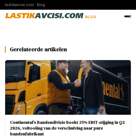
lastikavcisi.com · Blog
LASTIK
AVCISI.COM
BLOG
Gerelateerde artikelen
Continental’s Bandendivisie boekt 35% EBIT-stijging in Q2
2026, voltooiing van de verschuiving naar pure
bandenfabrikant