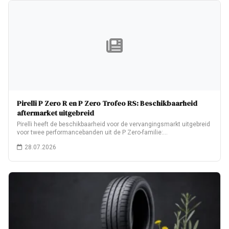
Pirelli P Zero R en P Zero Trofeo RS: Beschikbaarheid
aftermarket uitgebreid
Pirelli heeft de beschikbaarheid voor de vervangingsmarkt uitgebreid
voor twee performancebanden uit de P Zero-familie:…
28.07.2026