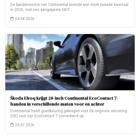
De bandensector van Continental leverde een sterk tweede kwartaal
in 2026, met een aangepaste EBIT…
04.08.2026
Škoda Elroq krijgt 20-inch Continental EcoContact 7-
banden in verschillende maten voor en achter
Continental heeft goedkeuring gekregen voor de originele uitrusting
(OE) voor zijn EcoContact 7 zomerband op…
29.07.2026