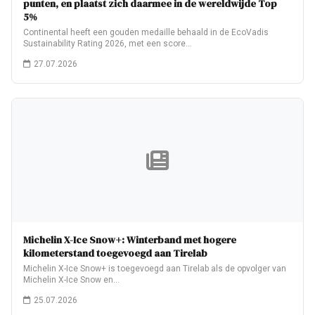
punten, en plaatst zich daarmee in de wereldwijde Top
5%
Continental heeft een gouden medaille behaald in de EcoVadis
Sustainability Rating 2026, met een score…
27.07.2026
Michelin X-Ice Snow+: Winterband met hogere
kilometerstand toegevoegd aan Tirelab
Michelin X-Ice Snow+ is toegevoegd aan Tirelab als de opvolger van
Michelin X-Ice Snow en…
25.07.2026