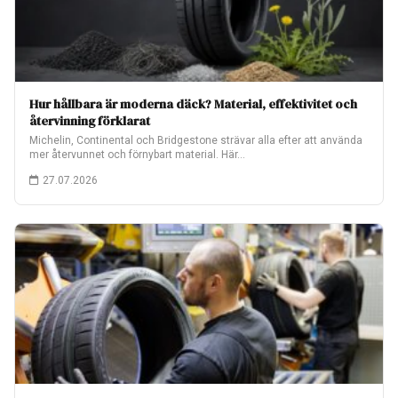
Hur hållbara är moderna däck? Material, effektivitet och
återvinning förklarat
Michelin, Continental och Bridgestone strävar alla efter att använda
mer återvunnet och förnybart material. Här…
27.07.2026