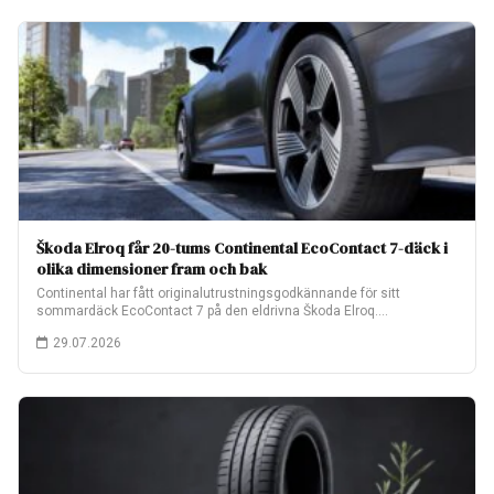
Škoda Elroq får 20-tums Continental EcoContact 7-däck i
olika dimensioner fram och bak
Continental har fått originalutrustningsgodkännande för sitt
sommardäck EcoContact 7 på den eldrivna Škoda Elroq.
Fabriksmonteringen…
29.07.2026