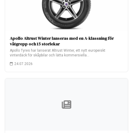
Apollo Altrust Winter lanseras med en A-klassning för
våtgrepp och 15 storlekar
Apollo Tyres har lanserat Altrust Winter, ett nytt europeiskt
vinterdäck för skåpbilar och lätta kommersiella…
24.07.2026