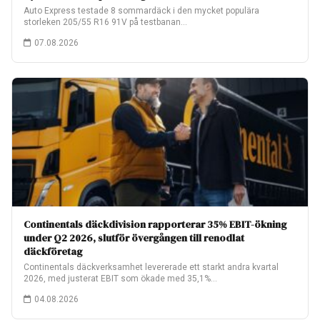
Auto Express testade 8 sommardäck i den mycket populära
storleken 205/55 R16 91V på testbanan…
07.08.2026
Continentals däckdivision rapporterar 35% EBIT-ökning
under Q2 2026, slutför övergången till renodlat
däckföretag
Continentals däckverksamhet levererade ett starkt andra kvartal
2026, med justerat EBIT som ökade med 35,1%…
04.08.2026