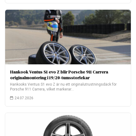
Hankook Ventus S1 evo Z blir Porsche 911 Carrera
originalmontering i 19/20-tumsstorlekar
Hankooks Ventus S1 evo Z är nu ett originalutrustningsdäck för
Porsche 911 Carrera, vilket markerar…
24.07.2026