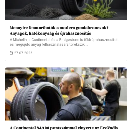
Mennyire fenntarthatók a modern gumiabroncsok?
Anyagok, hatékonyság és újrahasznosítás
A Michelin, a Continental és a Bridgestone is több újrahasznosított
és megújuló anyag felhasználására törekszik.…
27.07.2026
A Continental 84/100 pontszámmal elnyerte az EcoVadis