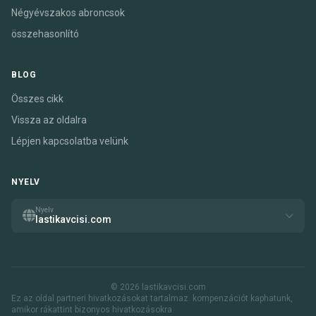
Négyévszakos abroncsok
összehasonlító
BLOG
Összes cikk
Vissza az oldalra
Lépjen kapcsolatba velünk
NYELV
Nyelv
lastikavcisi.com
© 2026 lastikavcisi.com
Ez az oldal partneri hivatkozásokat tartalmaz. kompenzációt kaphatunk,
amikor rákattint bizonyos hivatkozásokra.