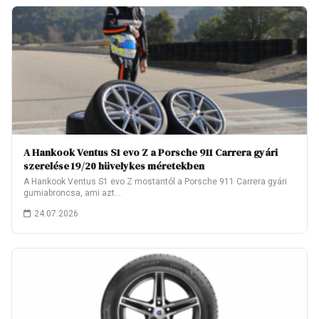
A Hankook Ventus S1 evo Z a Porsche 911 Carrera gyári
szerelése 19/20 hüvelykes méretekben
A Hankook Ventus S1 evo Z mostantól a Porsche 911 Carrera gyári
gumiabroncsa, ami azt…
24.07.2026